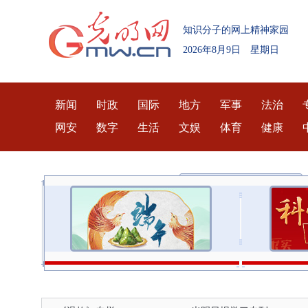
知识分子的网上精神家园
2026年8月9日 星期日
新闻
时政
国际
地方
军事
法治
网安
数字
生活
文娱
体育
健康
民营经济和高质量发展
核心价值观主题微电影