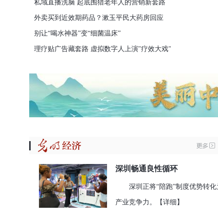
私域直播洗脑 起底围猎老年人的营销新套路
外卖买到近效期药品？漱玉平民大药房回应
别让“喝水神器”变“细菌温床”
理疗贴广告藏套路 虚拟数字人上演"疗效大戏"
深圳畅通良性循环
深圳正将“陪跑”制度优势转化
产业竞争力。
【详细】