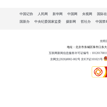
中国记协
人民网
新华网
中国网
央视网
国际在
国新办
中央纪委国家监委
摄影网
哲社办
中国禁
光明
地址：北京市东城区珠市口东大街5
互联网新闻信息服务许可证编号：1012017001
京网文(2026)0002-002号
京ICP证101021号