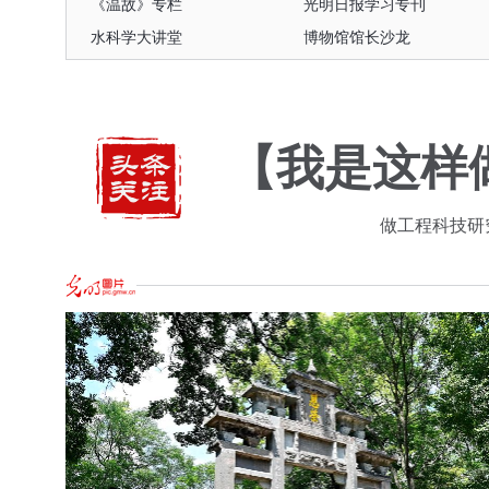
《温故》专栏
光明日报学习专刊
水科学大讲堂
博物馆馆长沙龙
民营经济和高质量发展
核心价值观主题微电影
《温故》专栏
光明日报学习专刊
水科学大讲堂
博物馆馆长沙龙
【我是这样
做工程科技研