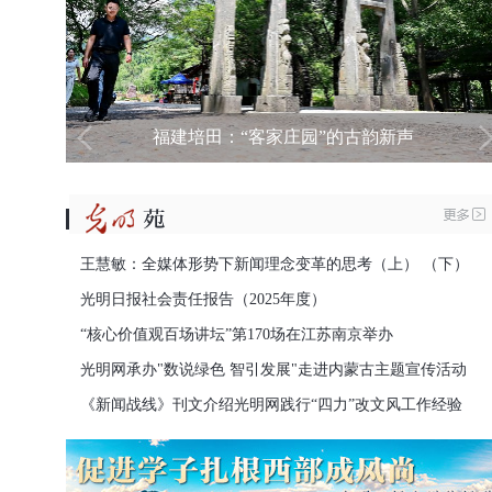
第九届进博会首批展品从奥地利启运
福建培田：“客家庄园”的古韵新声
王慧敏：全媒体形势下新闻理念变革的思考（上）
（下）
光明日报社会责任报告（2025年度）
“核心价值观百场讲坛”第170场在江苏南京举办
光明网承办"数说绿色 智引发展"走进内蒙古主题宣传活动
《新闻战线》刊文介绍光明网践行“四力”改文风工作经验